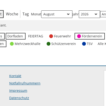
t
Woche
Tag
Monat
Jahr
ant.
es
Dorfladen
FEIERTAG
Feuerwehr
Förderverein
ten
Mehrzweckhalle
Schützenverein
TSV
Alle 
Kontakt
Notfallrufnummern
Impressum
Datenschutz