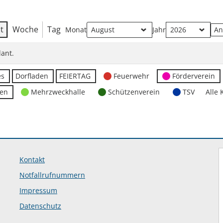
t
Woche
Tag
Monat
Jahr
ant.
es
Dorfladen
FEIERTAG
Feuerwehr
Förderverein
ten
Mehrzweckhalle
Schützenverein
TSV
Alle 
Kontakt
Notfallrufnummern
Impressum
Datenschutz