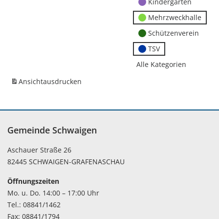
Kindergärten
Mehrzweckhalle
Schützenverein
TSV
Alle Kategorien
Ansicht
ausdrucken
Gemeinde Schwaigen
Aschauer Straße 26
82445 SCHWAIGEN-GRAFENASCHAU
Öffnungszeiten
Mo. u. Do. 14:00 – 17:00 Uhr
Tel.: 08841/1462
Fax: 08841/1794