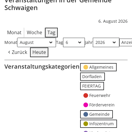
Schwaigen
6. August 2026
Monat
Woche
Tag
Monat
Tag
Jahr
Zurück
Heute
Veranstaltungskategorien
Allgemeines
Dorfladen
FEIERTAG
Feuerwehr
Förderverein
Gemeinde
Infozentrum