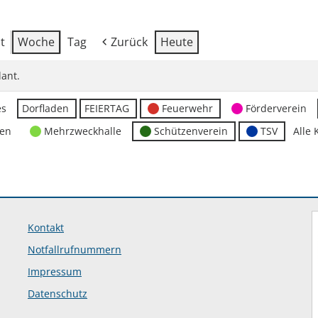
t
Woche
Tag
Zurück
Heute
ant.
es
Dorfladen
FEIERTAG
Feuerwehr
Förderverein
ten
Mehrzweckhalle
Schützenverein
TSV
Alle 
Kontakt
Notfallrufnummern
Impressum
Datenschutz