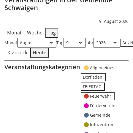
Schwaigen
9. August 2026
Monat
Woche
Tag
Monat
Tag
Jahr
Zurück
Heute
Veranstaltungskategorien
Allgemeines
Dorfladen
FEIERTAG
Feuerwehr
Förderverein
Gemeinde
Infozentrum