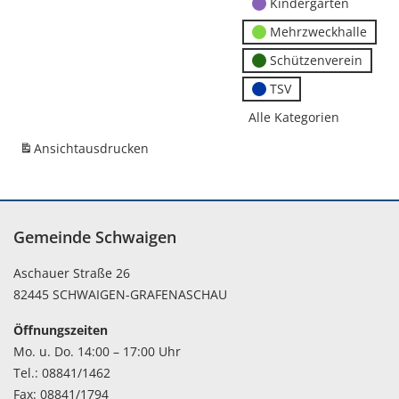
Kindergärten
Mehrzweckhalle
Schützenverein
TSV
Alle Kategorien
Ansicht
ausdrucken
Gemeinde Schwaigen
Aschauer Straße 26
82445 SCHWAIGEN-GRAFENASCHAU
Öffnungszeiten
Mo. u. Do. 14:00 – 17:00 Uhr
Tel.: 08841/1462
Fax: 08841/1794