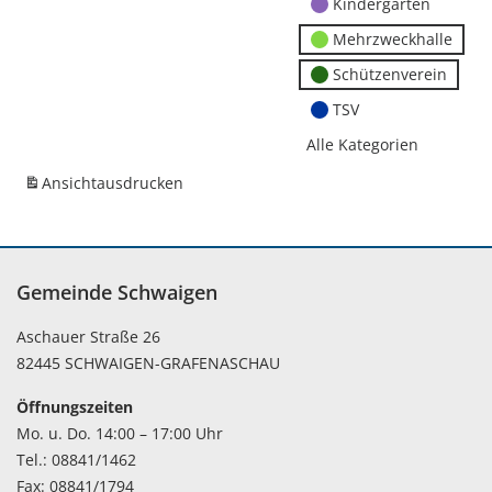
Kindergärten
Mehrzweckhalle
Schützenverein
TSV
Alle Kategorien
Ansicht
ausdrucken
Gemeinde Schwaigen
Aschauer Straße 26
82445 SCHWAIGEN-GRAFENASCHAU
Öffnungszeiten
Mo. u. Do. 14:00 – 17:00 Uhr
Tel.: 08841/1462
Fax: 08841/1794