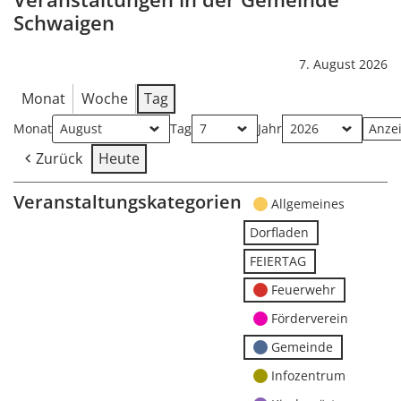
Schwaigen
7. August 2026
Monat
Woche
Tag
Monat
Tag
Jahr
Zurück
Heute
Veranstaltungskategorien
Allgemeines
Dorfladen
FEIERTAG
Feuerwehr
Förderverein
Gemeinde
Infozentrum