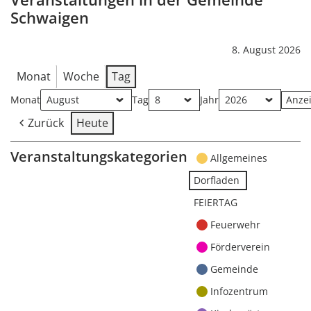
Schwaigen
8. August 2026
Monat
Woche
Tag
Monat
Tag
Jahr
Zurück
Heute
Veranstaltungskategorien
Allgemeines
Dorfladen
FEIERTAG
Feuerwehr
Förderverein
Gemeinde
Infozentrum