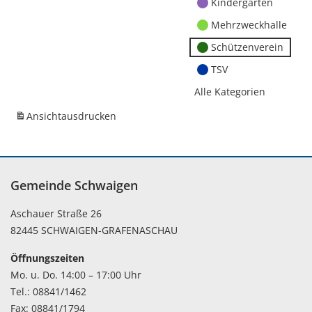
Kindergärten
Mehrzweckhalle
Schützenverein
TSV
Alle Kategorien
Ansicht
ausdrucken
Gemeinde Schwaigen
Aschauer Straße 26
82445 SCHWAIGEN-GRAFENASCHAU
Öffnungszeiten
Mo. u. Do. 14:00 – 17:00 Uhr
Tel.: 08841/1462
Fax: 08841/1794