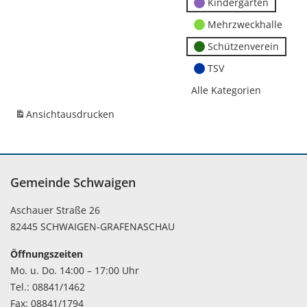
Kindergärten
Mehrzweckhalle
Schützenverein
TSV
Alle Kategorien
Ansicht
ausdrucken
Gemeinde Schwaigen
Aschauer Straße 26
82445 SCHWAIGEN-GRAFENASCHAU
Öffnungszeiten
Mo. u. Do. 14:00 – 17:00 Uhr
Tel.: 08841/1462
Fax: 08841/1794