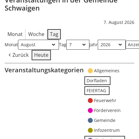
Schwaigen
7. August 2026
Monat
Woche
Tag
Monat
Tag
Jahr
Zurück
Heute
Veranstaltungskategorien
Allgemeines
Dorfladen
FEIERTAG
Feuerwehr
Förderverein
Gemeinde
Infozentrum