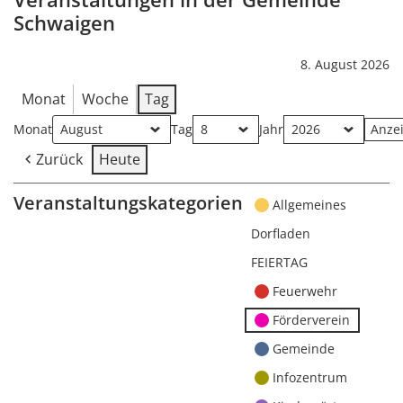
Schwaigen
8. August 2026
Monat
Woche
Tag
Monat
Tag
Jahr
Zurück
Heute
Veranstaltungskategorien
Allgemeines
Dorfladen
FEIERTAG
Feuerwehr
Förderverein
Gemeinde
Infozentrum