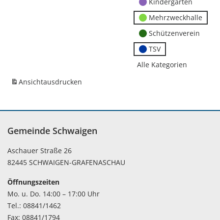
Kindergärten
Mehrzweckhalle
Schützenverein
TSV
Alle Kategorien
Ansicht
ausdrucken
Gemeinde Schwaigen
Aschauer Straße 26
82445 SCHWAIGEN-GRAFENASCHAU
Öffnungszeiten
Mo. u. Do. 14:00 – 17:00 Uhr
Tel.: 08841/1462
Fax: 08841/1794