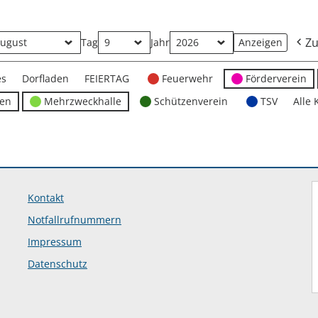
Zu
Tag
Jahr
es
Dorfladen
FEIERTAG
Feuerwehr
Förderverein
ten
Mehrzweckhalle
Schützenverein
TSV
Alle 
Kontakt
Notfallrufnummern
Impressum
Datenschutz