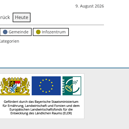
9. August 2026
rück
Heute
Gemeinde
Infozentrum
Kategorien