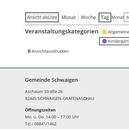
Monat
Woche
Tag
Ansicht als
Liste
Monat
Veranstaltungskategorien
Allgemein
Kindergär
Ansicht
ausdrucken
Gemeinde Schwaigen
Aschauer Straße 26
82445 SCHWAIGEN-GRAFENASCHAU
Öffnungszeiten
Mo. u. Do. 14:00 – 17:00 Uhr
Tel.: 08841/1462