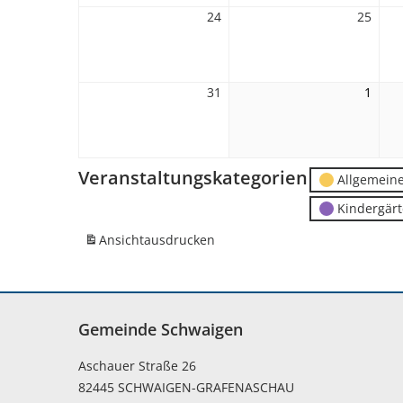
24
24.
25
25.
August
Augu
2026
2026
31
31.
1
1.
August
Sept
2026
2026
Veranstaltungskategorien
Allgemein
Kindergär
Ansicht
ausdrucken
Gemeinde Schwaigen
Aschauer Straße 26
82445 SCHWAIGEN-GRAFENASCHAU