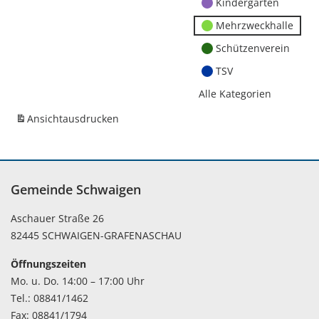
Kindergärten
Mehrzweckhalle
Schützenverein
TSV
Alle Kategorien
Ansicht
ausdrucken
Gemeinde Schwaigen
Aschauer Straße 26
82445 SCHWAIGEN-GRAFENASCHAU
Öffnungszeiten
Mo. u. Do. 14:00 – 17:00 Uhr
Tel.: 08841/1462
Fax: 08841/1794