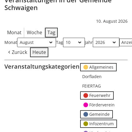
Schwaigen
10. August 2026
Monat
Woche
Tag
Monat
Tag
Jahr
Zurück
Heute
Veranstaltungskategorien
Allgemeines
Dorfladen
FEIERTAG
Feuerwehr
Förderverein
Gemeinde
Infozentrum