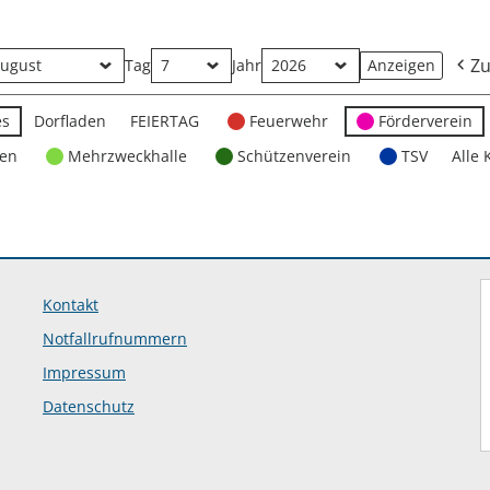
Zu
Tag
Jahr
es
Dorfladen
FEIERTAG
Feuerwehr
Förderverein
ten
Mehrzweckhalle
Schützenverein
TSV
Alle 
Kontakt
Notfallrufnummern
Impressum
Datenschutz