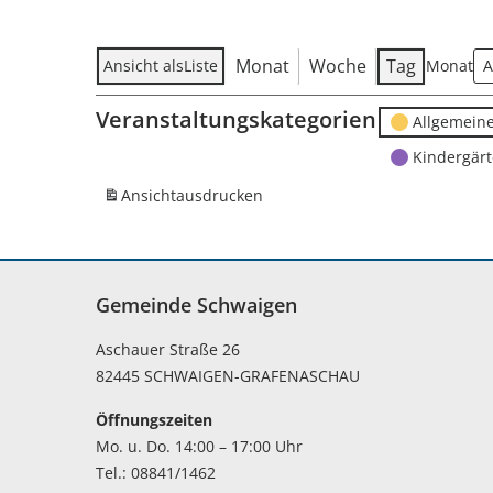
Monat
Woche
Tag
Ansicht als
Liste
Monat
Veranstaltungskategorien
Allgemein
Kindergär
Ansicht
ausdrucken
Gemeinde Schwaigen
Aschauer Straße 26
82445 SCHWAIGEN-GRAFENASCHAU
Öffnungszeiten
Mo. u. Do. 14:00 – 17:00 Uhr
Tel.: 08841/1462