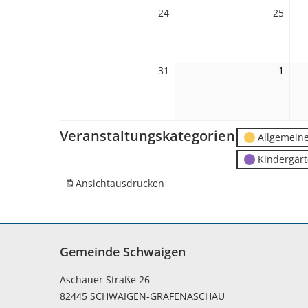
24
24.
25
25.
August
Augu
2026
2026
31
31.
1
1.
August
Sept
2026
2026
Veranstaltungskategorien
Allgemein
Kindergär
Ansicht
ausdrucken
Gemeinde Schwaigen
Aschauer Straße 26
82445 SCHWAIGEN-GRAFENASCHAU