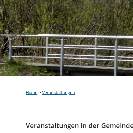
Home
>
Veranstaltungen
Veranstaltungen in der Gemeind