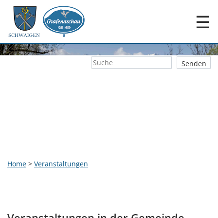
☰
Home
>
Veranstaltungen
Veranstaltungen in der Gemeinde