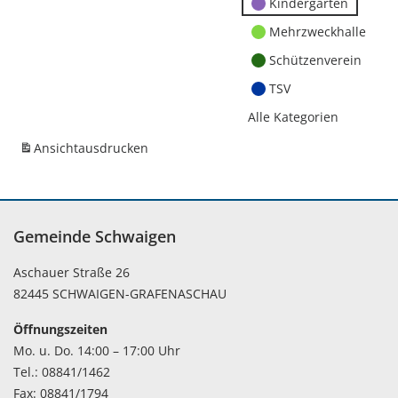
Kindergärten
Mehrzweckhalle
Schützenverein
TSV
Alle Kategorien
Ansicht
ausdrucken
Gemeinde Schwaigen
Aschauer Straße 26
82445 SCHWAIGEN-GRAFENASCHAU
Öffnungszeiten
Mo. u. Do. 14:00 – 17:00 Uhr
Tel.: 08841/1462
Fax: 08841/1794