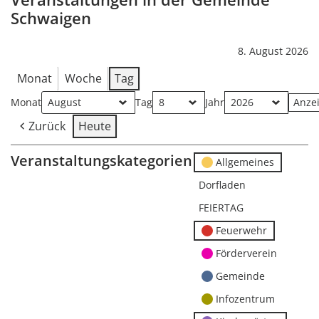
Schwaigen
8. August 2026
Monat
Woche
Tag
Monat
Tag
Jahr
Zurück
Heute
Veranstaltungskategorien
Allgemeines
Dorfladen
FEIERTAG
Feuerwehr
Förderverein
Gemeinde
Infozentrum