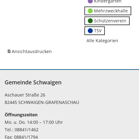
Kindergärten
Mehrzweckhalle
Schützenverein
TSV
Alle Kategorien
Ansicht
ausdrucken
Gemeinde Schwaigen
Aschauer Straße 26
82445 SCHWAIGEN-GRAFENASCHAU
Öffnungszeiten
Mo. u. Do. 14:00 – 17:00 Uhr
Tel.: 08841/1462
Fax: 08841/1794