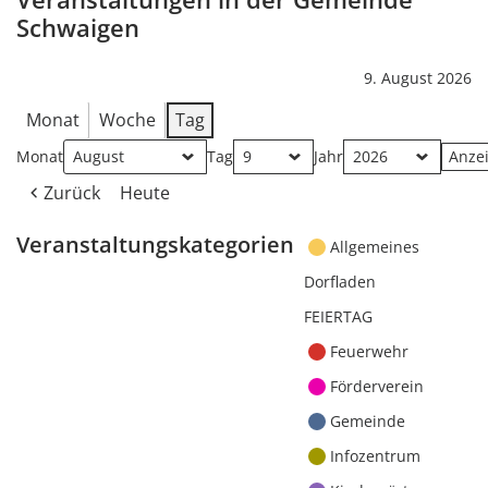
Schwaigen
9. August 2026
Monat
Woche
Tag
Monat
Tag
Jahr
Zurück
Heute
Veranstaltungskategorien
Allgemeines
Dorfladen
FEIERTAG
Feuerwehr
Förderverein
Gemeinde
Infozentrum