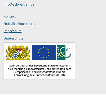
info@schwaigen.de
Kontakt
Notfallrufnummern
Impressum
Datenschutz