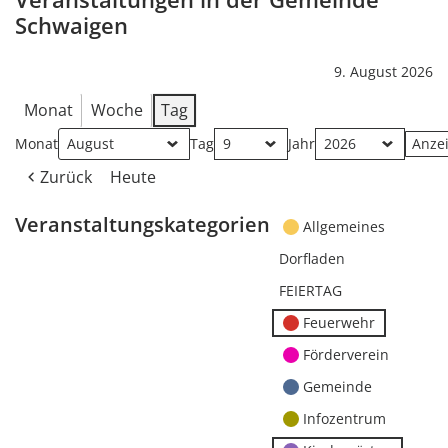
Schwaigen
9. August 2026
Monat
Woche
Tag
Monat
Tag
Jahr
Zurück
Heute
Veranstaltungskategorien
Allgemeines
Dorfladen
FEIERTAG
Feuerwehr
Förderverein
Gemeinde
Infozentrum