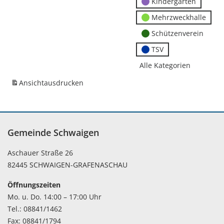
Kindergärten
Mehrzweckhalle
Schützenverein
TSV
Alle Kategorien
Ansicht
ausdrucken
Gemeinde Schwaigen
Aschauer Straße 26
82445 SCHWAIGEN-GRAFENASCHAU
Öffnungszeiten
Mo. u. Do. 14:00 – 17:00 Uhr
Tel.: 08841/1462
Fax: 08841/1794