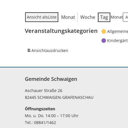
Monat
Woche
Tag
Ansicht als
Liste
Monat
Veranstaltungskategorien
Allgemein
Kindergär
Ansicht
ausdrucken
Gemeinde Schwaigen
Aschauer Straße 26
82445 SCHWAIGEN-GRAFENASCHAU
Öffnungszeiten
Mo. u. Do. 14:00 – 17:00 Uhr
Tel.: 08841/1462