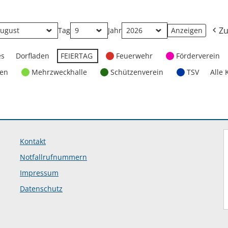
Zu
Tag
Jahr
es
Dorfladen
FEIERTAG
Feuerwehr
Förderverein
ten
Mehrzweckhalle
Schützenverein
TSV
Alle 
Kontakt
Notfallrufnummern
Impressum
Datenschutz