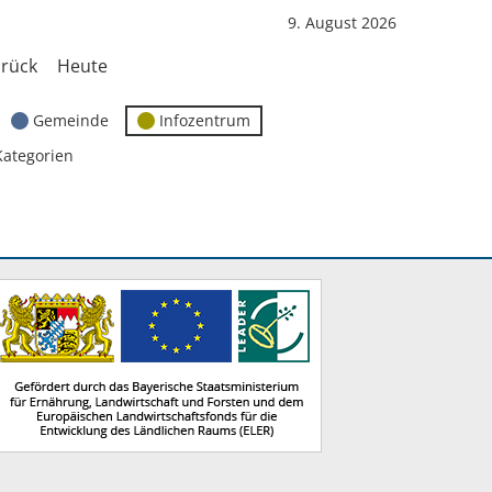
9. August 2026
rück
Heute
Gemeinde
Infozentrum
Kategorien