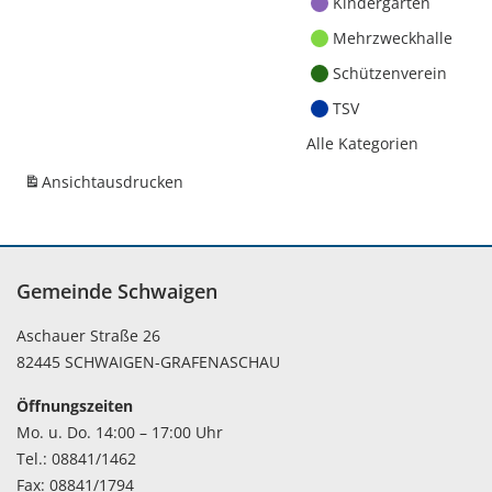
Kindergärten
Mehrzweckhalle
Schützenverein
TSV
Alle Kategorien
Ansicht
ausdrucken
Gemeinde Schwaigen
Aschauer Straße 26
82445 SCHWAIGEN-GRAFENASCHAU
Öffnungszeiten
Mo. u. Do. 14:00 – 17:00 Uhr
Tel.: 08841/1462
Fax: 08841/1794