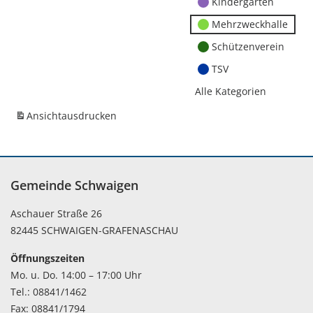
Kindergärten
Mehrzweckhalle
Schützenverein
TSV
Alle Kategorien
Ansicht
ausdrucken
Gemeinde Schwaigen
Aschauer Straße 26
82445 SCHWAIGEN-GRAFENASCHAU
Öffnungszeiten
Mo. u. Do. 14:00 – 17:00 Uhr
Tel.: 08841/1462
Fax: 08841/1794