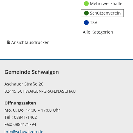
Mehrzweckhalle
Schützenverein
TSV
Alle Kategorien
Ansicht
ausdrucken
Gemeinde Schwaigen
Aschauer Straße 26
82445 SCHWAIGEN-GRAFENASCHAU
Öffnungszeiten
Mo. u. Do. 14:00 – 17:00 Uhr
Tel.: 08841/1462
Fax: 08841/1794
info@schwaigen.de