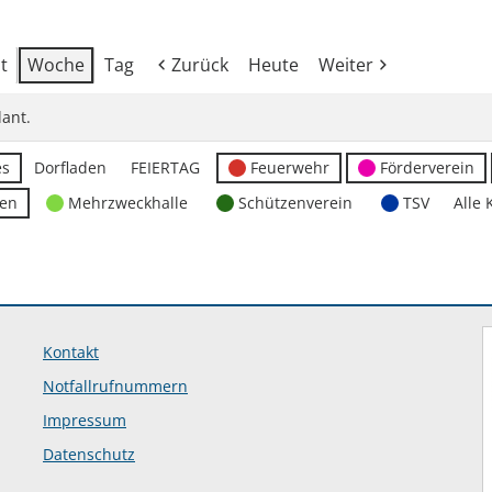
t
Woche
Tag
Zurück
Heute
Weiter
ant.
es
Dorfladen
FEIERTAG
Feuerwehr
Förderverein
ten
Mehrzweckhalle
Schützenverein
TSV
Alle 
Kontakt
Notfallrufnummern
Impressum
Datenschutz