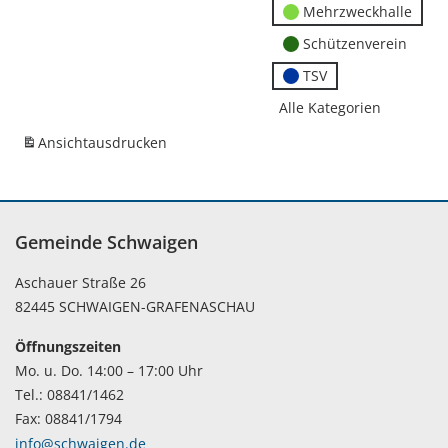
Mehrzweckhalle
Schützenverein
TSV
Alle Kategorien
Ansicht
ausdrucken
Gemeinde Schwaigen
Aschauer Straße 26
82445 SCHWAIGEN-GRAFENASCHAU
Öffnungszeiten
Mo. u. Do. 14:00 – 17:00 Uhr
Tel.: 08841/1462
Fax: 08841/1794
info@schwaigen.de