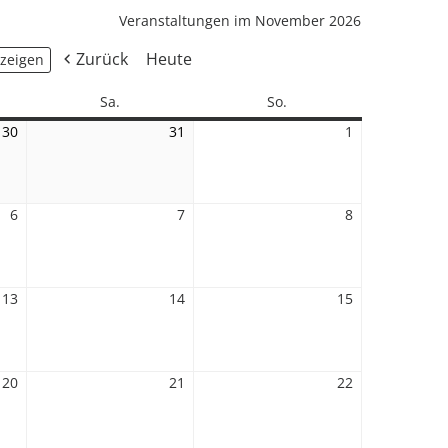
Veranstaltungen im November 2026
Zurück
Heute
Samstag
Sonntag
Sa.
So.
30
30.
31
31.
1
1.
Oktober
Oktober
November
2026
2026
2026
6
6.
7
7.
8
8.
November
November
November
2026
2026
2026
13
13.
14
14.
15
15.
November
November
November
2026
2026
2026
20
20.
21
21.
22
22.
November
November
November
2026
2026
2026