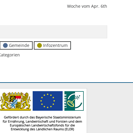
Woche vom Apr. 6th
Gemeinde
Infozentrum
Kategorien