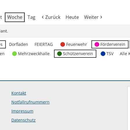
t
Woche
Tag
Zurück
Heute
Weiter
ant.
es
Dorfladen
FEIERTAG
Feuerwehr
Förderverein
ten
Mehrzweckhalle
Schützenverein
TSV
Alle 
Kontakt
Notfallrufnummern
Impressum
Datenschutz