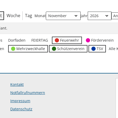
t
Woche
Tag
Monat
Jahr
ant.
es
Dorfladen
FEIERTAG
Feuerwehr
Förderverein
ten
Mehrzweckhalle
Schützenverein
TSV
Alle 
Kontakt
Notfallrufnummern
Impressum
Datenschutz