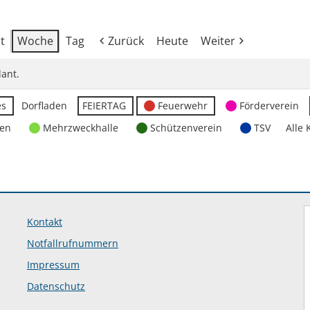
t
Woche
Tag
Zurück
Heute
Weiter
ant.
es
Dorfladen
FEIERTAG
Feuerwehr
Förderverein
ten
Mehrzweckhalle
Schützenverein
TSV
Alle 
Kontakt
Notfallrufnummern
Impressum
Datenschutz