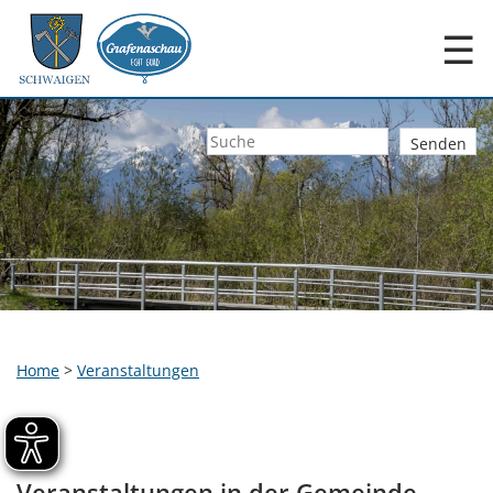
☰
Home
>
Veranstaltungen
Veranstaltungen in der Gemeinde