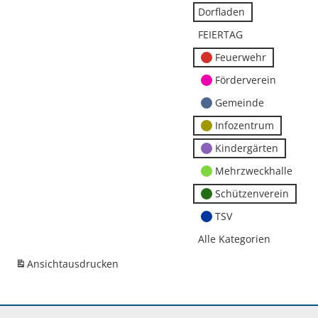
Dorfladen
FEIERTAG
Feuerwehr
Förderverein
Gemeinde
Infozentrum
Kindergärten
Mehrzweckhalle
Schützenverein
TSV
Alle Kategorien
Ansicht
ausdrucken