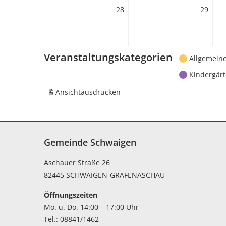
28
28.
29
29.
Dezember
Deze
2026
2026
Veranstaltungskategorien
Allgemein
Kindergär
Ansicht
ausdrucken
Gemeinde Schwaigen
Aschauer Straße 26
82445 SCHWAIGEN-GRAFENASCHAU
Öffnungszeiten
Mo. u. Do. 14:00 – 17:00 Uhr
Tel.: 08841/1462