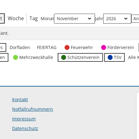
t
Woche
Tag
Monat
Jahr
ant.
es
Dorfladen
FEIERTAG
Feuerwehr
Förderverein
ten
Mehrzweckhalle
Schützenverein
TSV
Alle 
Kontakt
Notfallrufnummern
Impressum
Datenschutz