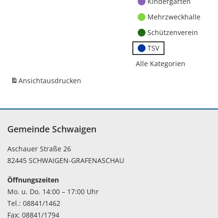
Kindergärten
Mehrzweckhalle
Schützenverein
TSV
Alle Kategorien
Ansicht
ausdrucken
Gemeinde Schwaigen
Aschauer Straße 26
82445 SCHWAIGEN-GRAFENASCHAU
Öffnungszeiten
Mo. u. Do. 14:00 – 17:00 Uhr
Tel.: 08841/1462
Fax: 08841/1794