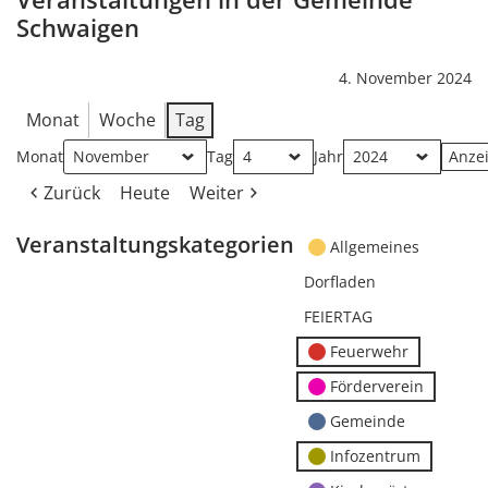
Schwaigen
4. November 2024
Monat
Woche
Tag
Monat
Tag
Jahr
Zurück
Heute
Weiter
Veranstaltungskategorien
Allgemeines
Dorfladen
FEIERTAG
Feuerwehr
Förderverein
Gemeinde
Infozentrum