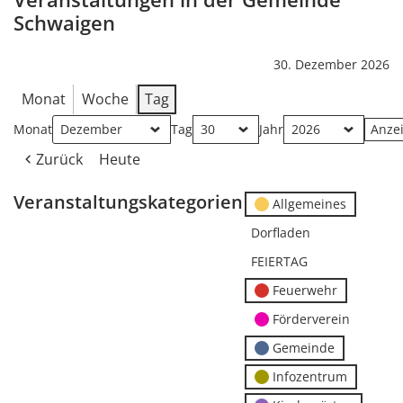
Schwaigen
30. Dezember 2026
Monat
Woche
Tag
Monat
Tag
Jahr
Zurück
Heute
Veranstaltungskategorien
Allgemeines
Dorfladen
FEIERTAG
Feuerwehr
Förderverein
Gemeinde
Infozentrum