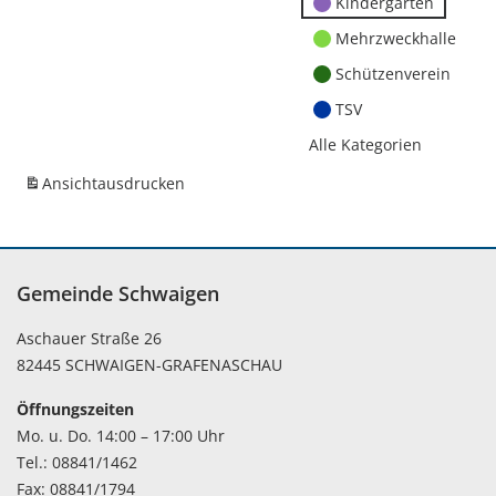
Kindergärten
Mehrzweckhalle
Schützenverein
TSV
Alle Kategorien
Ansicht
ausdrucken
Gemeinde Schwaigen
Aschauer Straße 26
82445 SCHWAIGEN-GRAFENASCHAU
Öffnungszeiten
Mo. u. Do. 14:00 – 17:00 Uhr
Tel.: 08841/1462
Fax: 08841/1794