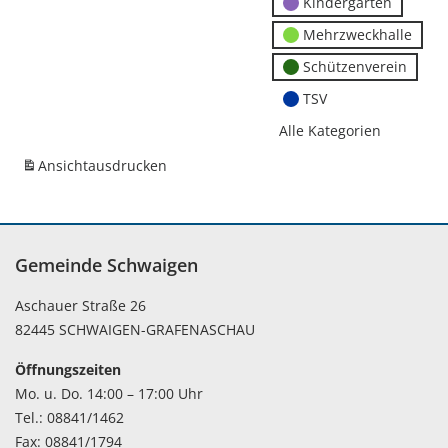
Kindergärten
Mehrzweckhalle
Schützenverein
TSV
Alle Kategorien
Ansicht
ausdrucken
Gemeinde Schwaigen
Aschauer Straße 26
82445 SCHWAIGEN-GRAFENASCHAU
Öffnungszeiten
Mo. u. Do. 14:00 – 17:00 Uhr
Tel.: 08841/1462
Fax: 08841/1794