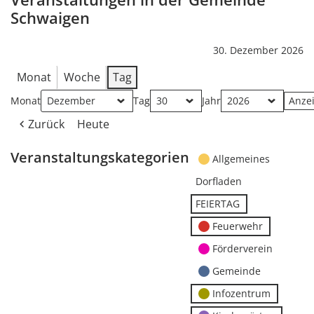
Schwaigen
30. Dezember 2026
Monat
Woche
Tag
Monat
Tag
Jahr
Zurück
Heute
Veranstaltungskategorien
Allgemeines
Dorfladen
FEIERTAG
Feuerwehr
Förderverein
Gemeinde
Infozentrum