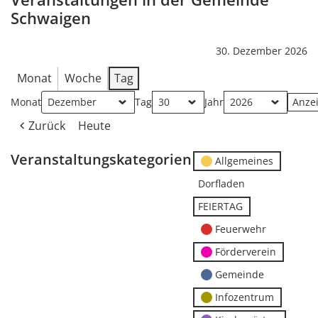
Schwaigen
30. Dezember 2026
Monat
Woche
Tag
Monat
Tag
Jahr
Zurück
Heute
Veranstaltungskategorien
Allgemeines
Dorfladen
FEIERTAG
Feuerwehr
Förderverein
Gemeinde
Infozentrum