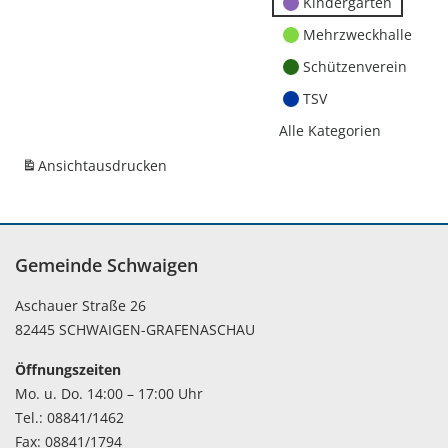
Kindergärten
Mehrzweckhalle
Schützenverein
TSV
Alle Kategorien
Ansicht
ausdrucken
Gemeinde Schwaigen
Aschauer Straße 26
82445 SCHWAIGEN-GRAFENASCHAU
Öffnungszeiten
Mo. u. Do. 14:00 – 17:00 Uhr
Tel.: 08841/1462
Fax: 08841/1794