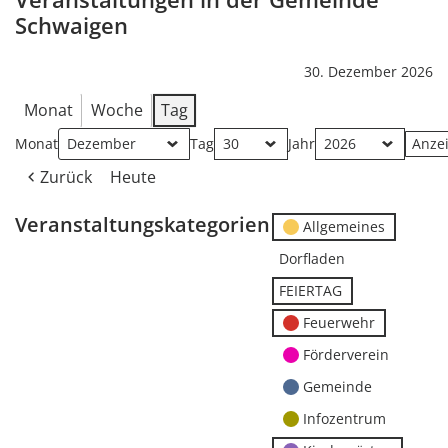
Schwaigen
30. Dezember 2026
Monat
Woche
Tag
Monat
Tag
Jahr
Zurück
Heute
Veranstaltungskategorien
Allgemeines
Dorfladen
FEIERTAG
Feuerwehr
Förderverein
Gemeinde
Infozentrum