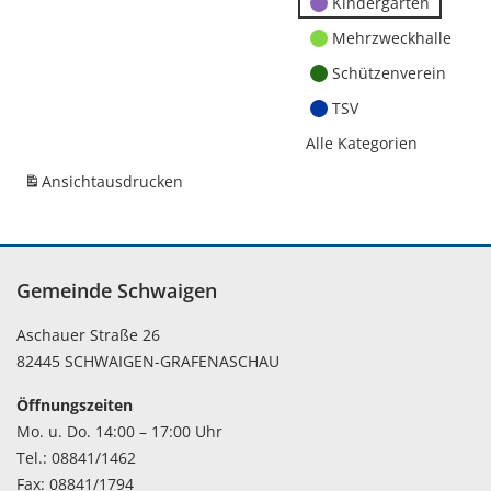
Kindergärten
Mehrzweckhalle
Schützenverein
TSV
Alle Kategorien
Ansicht
ausdrucken
Gemeinde Schwaigen
Aschauer Straße 26
82445 SCHWAIGEN-GRAFENASCHAU
Öffnungszeiten
Mo. u. Do. 14:00 – 17:00 Uhr
Tel.: 08841/1462
Fax: 08841/1794