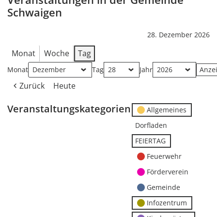
Schwaigen
28. Dezember 2026
Monat
Woche
Tag
Monat
Tag
Jahr
Zurück
Heute
Veranstaltungskategorien
Allgemeines
Dorfladen
FEIERTAG
Feuerwehr
Förderverein
Gemeinde
Infozentrum