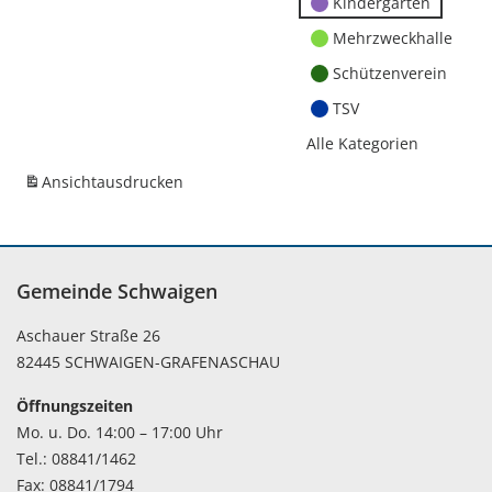
Kindergärten
Mehrzweckhalle
Schützenverein
TSV
Alle Kategorien
Ansicht
ausdrucken
Gemeinde Schwaigen
Aschauer Straße 26
82445 SCHWAIGEN-GRAFENASCHAU
Öffnungszeiten
Mo. u. Do. 14:00 – 17:00 Uhr
Tel.: 08841/1462
Fax: 08841/1794