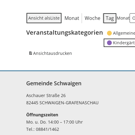
Monat
Woche
Tag
Ansicht als
Liste
Monat
Veranstaltungskategorien
Allgemein
Kindergär
Ansicht
ausdrucken
Gemeinde Schwaigen
Aschauer Straße 26
82445 SCHWAIGEN-GRAFENASCHAU
Öffnungszeiten
Mo. u. Do. 14:00 – 17:00 Uhr
Tel.: 08841/1462