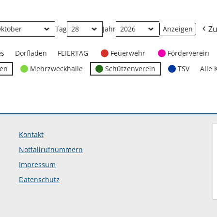
Zu
Tag
Jahr
es
Dorfladen
FEIERTAG
Feuerwehr
Förderverein
ten
Mehrzweckhalle
Schützenverein
TSV
Alle 
Kontakt
Notfallrufnummern
Impressum
Datenschutz