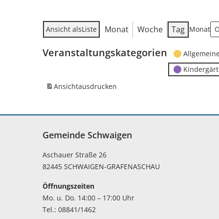
Monat
Woche
Tag
Ansicht als
Liste
Monat
Veranstaltungskategorien
Allgemein
Kindergär
Ansicht
ausdrucken
Gemeinde Schwaigen
Aschauer Straße 26
82445 SCHWAIGEN-GRAFENASCHAU
Öffnungszeiten
Mo. u. Do. 14:00 – 17:00 Uhr
Tel.: 08841/1462