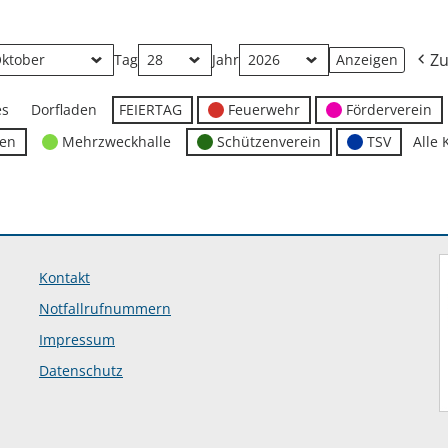
Zu
Tag
Jahr
es
Dorfladen
FEIERTAG
Feuerwehr
Förderverein
ten
Mehrzweckhalle
Schützenverein
TSV
Alle 
Kontakt
Notfallrufnummern
Impressum
Datenschutz