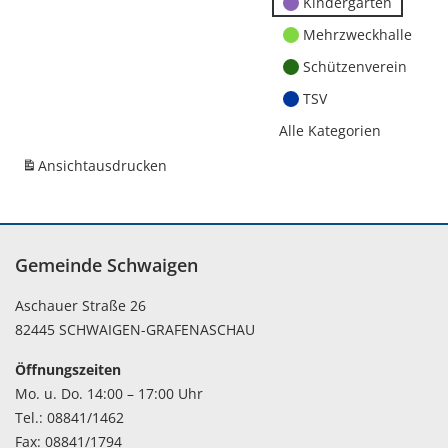
Kindergärten
Mehrzweckhalle
Schützenverein
TSV
Alle Kategorien
Ansicht
ausdrucken
Gemeinde Schwaigen
Aschauer Straße 26
82445 SCHWAIGEN-GRAFENASCHAU
Öffnungszeiten
Mo. u. Do. 14:00 – 17:00 Uhr
Tel.: 08841/1462
Fax: 08841/1794