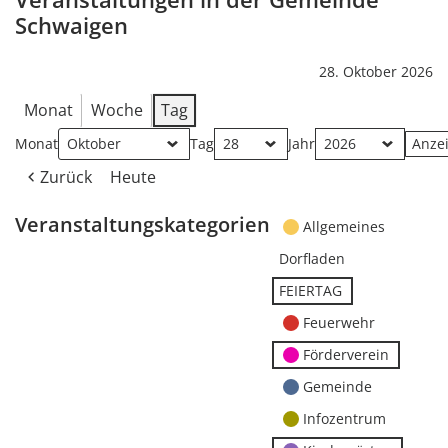
Schwaigen
28. Oktober 2026
Monat
Woche
Tag
Monat
Tag
Jahr
Zurück
Heute
Veranstaltungskategorien
Allgemeines
Dorfladen
FEIERTAG
Feuerwehr
Förderverein
Gemeinde
Infozentrum