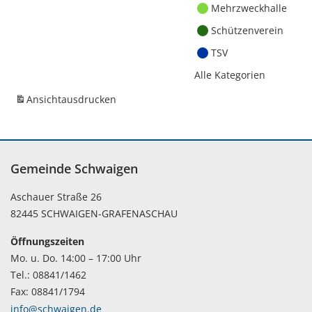
Mehrzweckhalle
Schützenverein
TSV
Alle Kategorien
Ansicht
ausdrucken
Gemeinde Schwaigen
Aschauer Straße 26
82445 SCHWAIGEN-GRAFENASCHAU
Öffnungszeiten
Mo. u. Do. 14:00 – 17:00 Uhr
Tel.: 08841/1462
Fax: 08841/1794
info@schwaigen.de