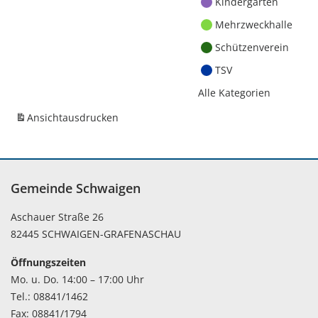
Kindergärten
Mehrzweckhalle
Schützenverein
TSV
Alle Kategorien
Ansicht
ausdrucken
Gemeinde Schwaigen
Aschauer Straße 26
82445 SCHWAIGEN-GRAFENASCHAU
Öffnungszeiten
Mo. u. Do. 14:00 – 17:00 Uhr
Tel.: 08841/1462
Fax: 08841/1794