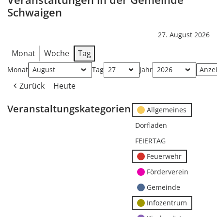
Schwaigen
27. August 2026
Monat
Woche
Tag
Monat
Tag
Jahr
Zurück
Heute
Veranstaltungskategorien
Allgemeines
Dorfladen
FEIERTAG
Feuerwehr
Förderverein
Gemeinde
Infozentrum