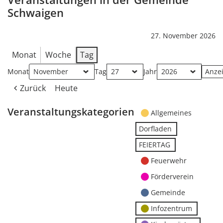
Schwaigen
27. November 2026
Monat
Woche
Tag
Monat
Tag
Jahr
Zurück
Heute
Veranstaltungskategorien
Allgemeines
Dorfladen
FEIERTAG
Feuerwehr
Förderverein
Gemeinde
Infozentrum