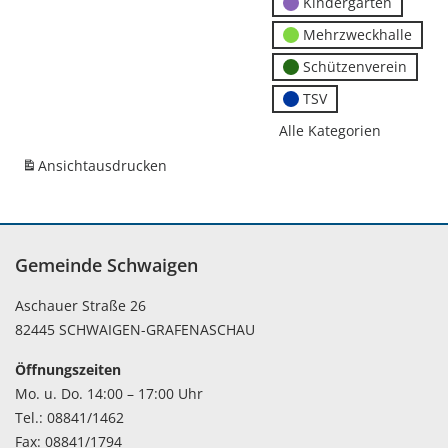
Kindergärten
Mehrzweckhalle
Schützenverein
TSV
Alle Kategorien
Ansicht
ausdrucken
Gemeinde Schwaigen
Aschauer Straße 26
82445 SCHWAIGEN-GRAFENASCHAU
Öffnungszeiten
Mo. u. Do. 14:00 – 17:00 Uhr
Tel.: 08841/1462
Fax: 08841/1794