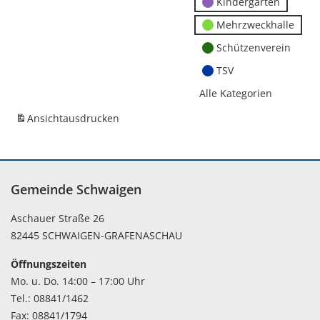
Kindergärten
Mehrzweckhalle
Schützenverein
TSV
Alle Kategorien
Ansicht
ausdrucken
Gemeinde Schwaigen
Aschauer Straße 26
82445 SCHWAIGEN-GRAFENASCHAU
Öffnungszeiten
Mo. u. Do. 14:00 – 17:00 Uhr
Tel.: 08841/1462
Fax: 08841/1794