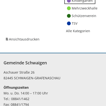
Kindergärten
Mehrzweckhalle
Schützenverein
TSV
Alle Kategorien
Ansicht
ausdrucken
Gemeinde Schwaigen
Aschauer Straße 26
82445 SCHWAIGEN-GRAFENASCHAU
Öffnungszeiten
Mo. u. Do. 14:00 – 17:00 Uhr
Tel.: 08841/1462
Fax: 08841/1794