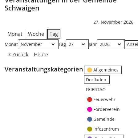
Schwaigen
27. November 2026
Monat
Woche
Tag
Monat
Tag
Jahr
Zurück
Heute
Veranstaltungskategorien
Allgemeines
Dorfladen
FEIERTAG
Feuerwehr
Förderverein
Gemeinde
Infozentrum