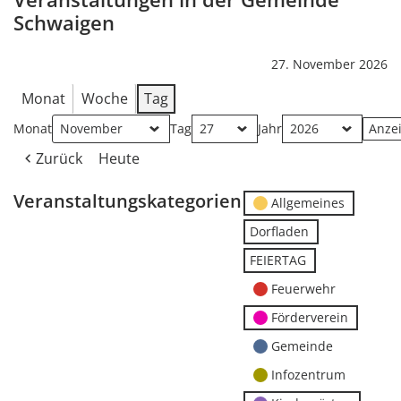
Schwaigen
27. November 2026
Monat
Woche
Tag
Monat
Tag
Jahr
Zurück
Heute
Veranstaltungskategorien
Allgemeines
Dorfladen
FEIERTAG
Feuerwehr
Förderverein
Gemeinde
Infozentrum