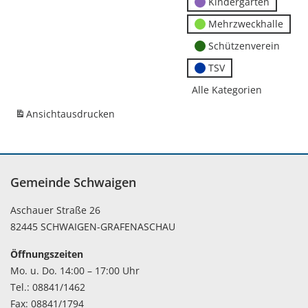
Kindergärten
Mehrzweckhalle
Schützenverein
TSV
Alle Kategorien
Ansicht
ausdrucken
Gemeinde Schwaigen
Aschauer Straße 26
82445 SCHWAIGEN-GRAFENASCHAU
Öffnungszeiten
Mo. u. Do. 14:00 – 17:00 Uhr
Tel.: 08841/1462
Fax: 08841/1794