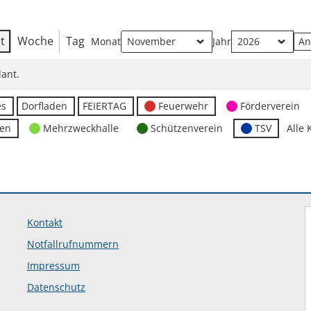
t
Woche
Tag
Monat
Jahr
ant.
es
Dorfladen
FEIERTAG
Feuerwehr
Förderverein
ten
Mehrzweckhalle
Schützenverein
TSV
Alle 
Kontakt
Notfallrufnummern
Impressum
Datenschutz