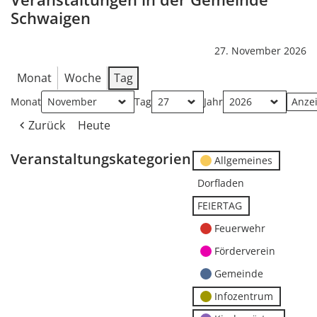
Schwaigen
27. November 2026
Monat
Woche
Tag
Monat
Tag
Jahr
Zurück
Heute
Veranstaltungskategorien
Allgemeines
Dorfladen
FEIERTAG
Feuerwehr
Förderverein
Gemeinde
Infozentrum