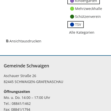
Kindergärten
Mehrzweckhalle
Schützenverein
TSV
Alle Kategorien
Ansicht
ausdrucken
Gemeinde Schwaigen
Aschauer Straße 26
82445 SCHWAIGEN-GRAFENASCHAU
Öffnungszeiten
Mo. u. Do. 14:00 – 17:00 Uhr
Tel.: 08841/1462
Fax: 08841/1794