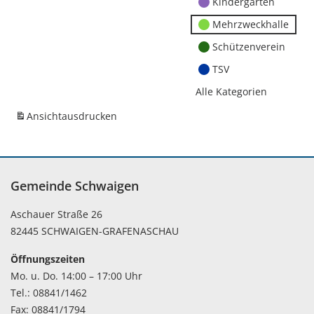
Kindergärten
Mehrzweckhalle
Schützenverein
TSV
Alle Kategorien
Ansicht
ausdrucken
Gemeinde Schwaigen
Aschauer Straße 26
82445 SCHWAIGEN-GRAFENASCHAU
Öffnungszeiten
Mo. u. Do. 14:00 – 17:00 Uhr
Tel.: 08841/1462
Fax: 08841/1794