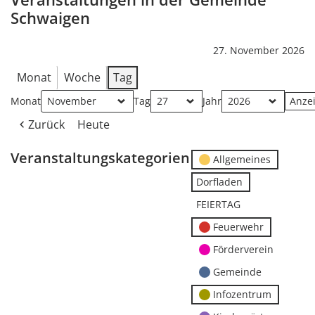
Schwaigen
27. November 2026
Monat
Woche
Tag
Monat
Tag
Jahr
Zurück
Heute
Veranstaltungskategorien
Allgemeines
Dorfladen
FEIERTAG
Feuerwehr
Förderverein
Gemeinde
Infozentrum