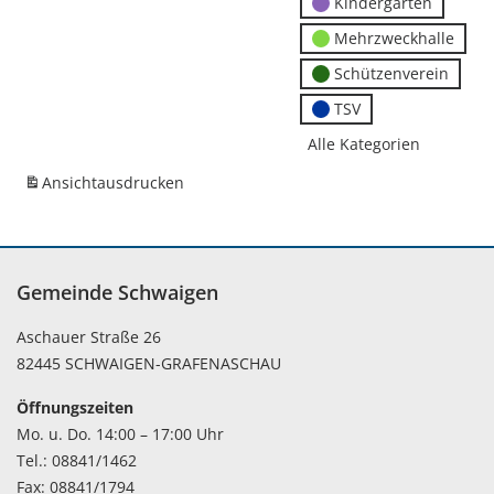
Kindergärten
Mehrzweckhalle
Schützenverein
TSV
Alle Kategorien
Ansicht
ausdrucken
Gemeinde Schwaigen
Aschauer Straße 26
82445 SCHWAIGEN-GRAFENASCHAU
Öffnungszeiten
Mo. u. Do. 14:00 – 17:00 Uhr
Tel.: 08841/1462
Fax: 08841/1794