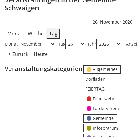
Schwaigen
26. November 2026
Monat
Woche
Tag
Monat
Tag
Jahr
Zurück
Heute
Veranstaltungskategorien
Allgemeines
Dorfladen
FEIERTAG
Feuerwehr
Förderverein
Gemeinde
Infozentrum